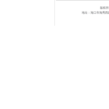
版权
地址：海口市海秀西路177-