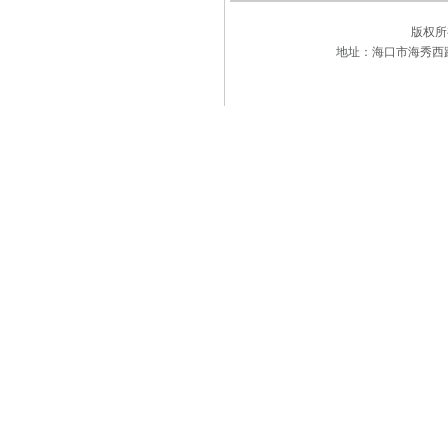
版权
地址：海口市海秀西路177-